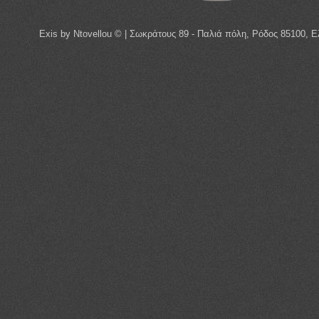
Exis by Ntovellou © | Σωκράτους 89 - Παλιά πόλη, Ρόδος 85100, Ελ