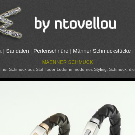
a
|
Sandalen
|
Perlenschnüre
|
Männer Schmuckstücke
|
MAENNER SCHMUCK
Männer Schmuck aus Stahl oder Leder in modernes Styling. Schmuck, d